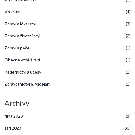
Vzdělání
(4)
Zdraví a lékařství
(3)
Zdraví a životní styl
(2)
Zdraví a péče
(1)
Obecné vzdělávání
(1)
Kadeřnictví a účesy
(1)
Zdravotnictví & Vzdělání
(1)
Archivy
října 2023
(8)
září 2023
(30)