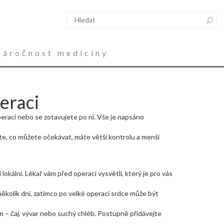
Náročnost medicíny
eraci
peraci nebo se zotavujete po ní. Vše je napsáno
te, co můžete očekávat, máte větší kontrolu a menší
lokální. Lékař vám před operací vysvětlí, který je pro vás
ěkolik dní, zatímco po velké operaci srdce může být
 – čaj, vývar nebo suchý chléb. Postupně přidávejte