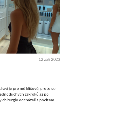
12 září 2023
Zdraví je pro mě klíčové, proto se
jednoduchých zákroků až po
 chirurgie odcházeli s pocitem
ávání chirurgického světa.