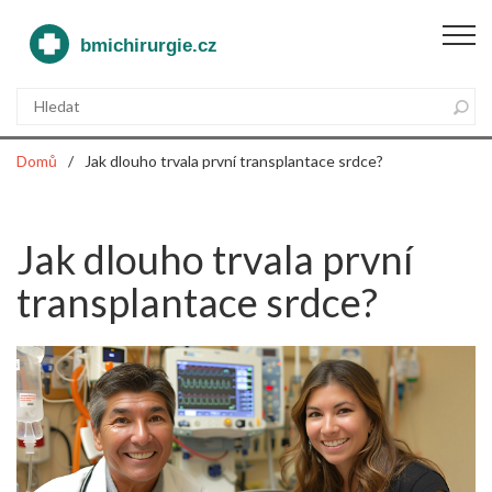
Domů
Jak dlouho trvala první transplantace srdce?
Jak dlouho trvala první
transplantace srdce?